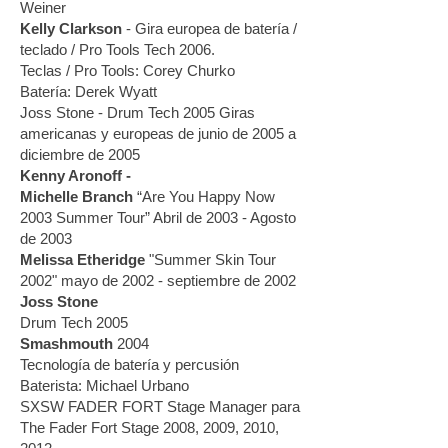
Weiner
Kelly Clarkson
- Gira europea de batería /
teclado / Pro Tools Tech 2006.
Teclas / Pro Tools: Corey Churko
Batería: Derek Wyatt
Joss Stone - Drum Tech 2005 Giras
americanas y europeas de junio de 2005 a
diciembre de 2005
Kenny Aronoff -
Michelle Branch
“Are You Happy Now
2003 Summer Tour” Abril de 2003 - Agosto
de 2003
Melissa Etheridge
"Summer Skin Tour
2002" mayo de 2002 - septiembre de 2002
Joss Stone
Drum Tech 2005
Smashmouth
2004
Tecnología de batería y percusión
Baterista: Michael Urbano
SXSW FADER FORT Stage Manager para
The Fader Fort Stage 2008, 2009, 2010,