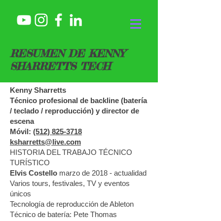
RESUMEN DE KENNY
SHARRETTS TECH
Kenny Sharretts
Técnico profesional de backline (batería
/ teclado / reproducción) y director de
escena
Móvil:
(512) 825-3718
ksharretts@live.com
HISTORIA DEL TRABAJO TÉCNICO
TURÍSTICO
Elvis Costello
marzo de 2018 - actualidad
Varios tours, festivales, TV y eventos
únicos
Tecnología de reproducción de Ableton
Técnico de batería: Pete Thomas