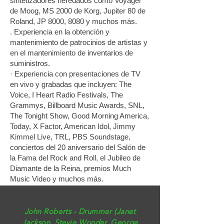
sintetizadores heredados como Voyager
de Moog, MS 2000 de Korg, Jupiter 80 de
Roland, JP 8000, 8080 y muchos más.
. Experiencia en la obtención y
mantenimiento de patrocinios de artistas y
en el mantenimiento de inventarios de
suministros.
· Experiencia con presentaciones de TV
en vivo y grabadas que incluyen: The
Voice, I Heart Radio Festivals, The
Grammys, Billboard Music Awards, SNL,
The Tonight Show, Good Morning America,
Today, X Factor, American Idol, Jimmy
Kimmel Live, TRL, PBS Soundstage,
conciertos del 20 aniversario del Salón de
la Fama del Rock and Roll, el Jubileo de
Diamante de la Reina, premios Much
Music Video y muchos más.
John Roberts - Drummer (Janet
Jackson, Stevie Wonder, George