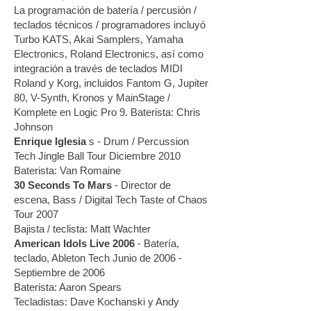
La programación de batería / percusión /
teclados técnicos / programadores incluyó
Turbo KATS, Akai Samplers, Yamaha
Electronics, Roland Electronics, así como
integración a través de teclados MIDI
Roland y Korg, incluidos Fantom G, Jupiter
80, V-Synth, Kronos y MainStage /
Komplete en Logic Pro 9. Baterista: Chris
Johnson
Enrique Iglesia
s - Drum / Percussion
Tech Jingle Ball Tour Diciembre 2010
Baterista: Van Romaine
30 Seconds To Mars
- Director de
escena, Bass / Digital Tech Taste of Chaos
Tour 2007
Bajista / teclista: Matt Wachter
American Idols Live 2006
- Batería,
teclado, Ableton Tech Junio ​​de 2006 -
Septiembre de 2006
Baterista: Aaron Spears
Tecladistas: Dave Kochanski y Andy