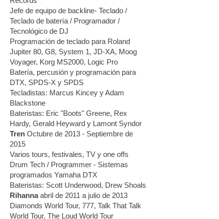
Records
Jefe de equipo de backline- Teclado /
Teclado de batería / Programador /
Tecnológico de DJ
Programación de teclado para Roland
Jupiter 80, G8, System 1, JD-XA, Moog
Voyager, Korg MS2000, Logic Pro
Batería, percusión y programación para
DTX, SPDS-X y SPDS
Tecladistas: Marcus Kincey y Adam
Blackstone
Bateristas: Eric "Boots" Greene, Rex
Hardy, Gerald Heyward y Lamont Syndor
Tren
Octubre de 2013 - Septiembre de
2015
Varios tours, festivales, TV y one offs
Drum Tech / Programmer - Sistemas
programados Yamaha DTX
Bateristas: Scott Underwood, Drew Shoals
Rihanna
abril de 2011 a julio de 2013
Diamonds World Tour, 777, Talk That Talk
World Tour, The Loud World Tour