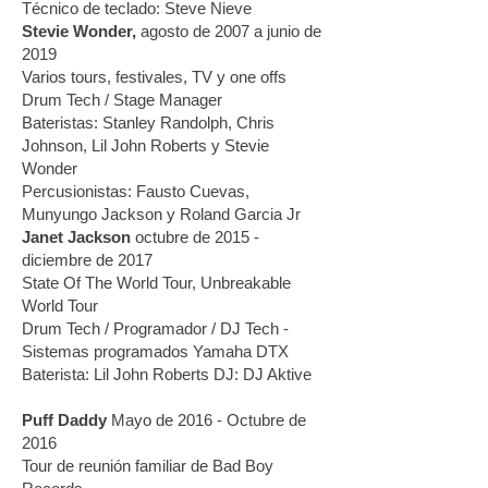
Técnico de teclado: Steve Nieve
Stevie Wonder,
agosto de 2007 a junio de
2019
Varios tours, festivales, TV y one offs
Drum Tech / Stage Manager
Bateristas: Stanley Randolph, Chris
Johnson, Lil John Roberts y Stevie
Wonder
Percusionistas: Fausto Cuevas,
Munyungo Jackson y Roland Garcia Jr
Janet Jackson
octubre de 2015 -
diciembre de 2017
State Of The World Tour, Unbreakable
World Tour
Drum Tech / Programador / DJ Tech -
Sistemas programados Yamaha DTX
Baterista: Lil John Roberts DJ: DJ Aktive
Puff Daddy
Mayo de 2016 - Octubre de
2016
Tour de reunión familiar de Bad Boy